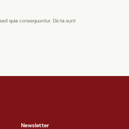
sed quia consequuntur. Dicta sunt
Newsletter