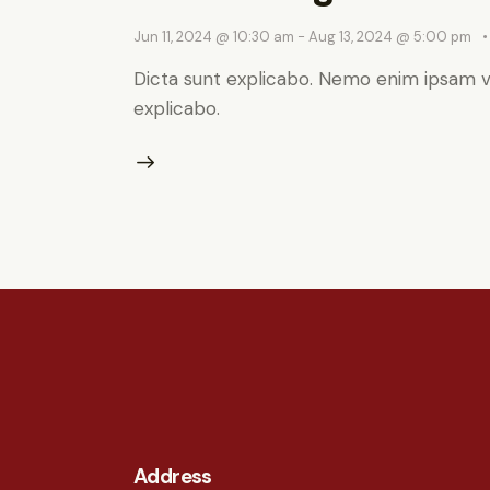
Jun 11, 2024 @ 10:30 am
-
Aug 13, 2024 @ 5:00 pm
Dicta sunt explicabo. Nemo enim ipsam vo
explicabo.
Address