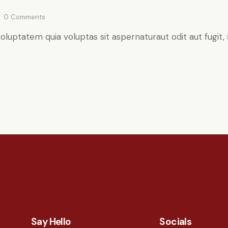
0
Comments
luptatem quia voluptas sit aspernaturaut odit aut fugit, 
Say Hello
Socials